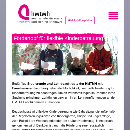
Fördertopf für flexible Kinderbetreuung
Bedürftige
Studierende und Lehrbeauftragte der HMTMH mit
Familienverantwortung
haben die Möglichkeit, finanzielle Förderung für
Kinderbetreuung zu beantragen, um an Veranstaltungen im Rahmen ihres
Studiums teilnehmen zu können bzw. um ihren Lehrverpflichtungen an der
HMTMH nachkommen zu können.
Bezuschusst wird flexible Kinderbetreuung wie Babysitting, die außerhalb
der Regelbetreuungszeiten von Kindergarten, Krippe und Tagespflege,
zum Beispiel am Wochenende oder am späten Nachmittag, in Anspruch
genommen wird. Denkbar ist auch die Förderung einer zusätzlich