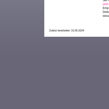
Sie 
und 
Empf
Deba
sexu
Zuletzt bearbeitet: 10.05.2024