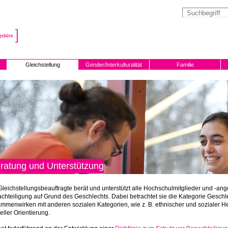
Gleichstellung
Gender/Interkulturalität
Familie
ratung und Unterstützung
Gleichstellungsbeauftragte berät und unterstützt alle Hochschulmitglieder und -ang
chteiligung auf Grund des Geschlechts. Dabei betrachtet sie die Kategorie Geschlec
mmenwirken mit anderen sozialen Kategorien, wie z. B. ethnischer und sozialer Herk
eller Orientierung.