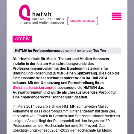
Archiv
HMTMH im Professorinnenprogramm II unter den Top Ten
Di
e Hochschule für Musik, Theater und Medien Hannover
erzielte in der letzten Ausschreibungsrunde des
Professorinnenprogramms des Bundesministeriums für
Bildung und Forschung (BMBF) einen Spitzenrang. Dies gab die
Gemeinsame Wissenschaftskonferenz am 04. Juli 2014
bekannt. Mit der Umsetzung und Fortschreibung ihres
Gleichstellungskonzeptes
überzeugte die HMTMH das
Auswahlgremium und wurde als „herausragendes Vorbild für
eine chancengerechte Hochschule“ geadelt.
Im März 2014 bewarb sich die HMTMH zum zweiten Mal zur
Aufnahme in das Förderprogramm, unter anderem mit dem Ziel,
den Anteil von Frauen in Gremien und Spitzenpositionen weiter zu
steigern. Aktuell liegt der Frauenanteil bei den insgesamt 89
Professuren an der Hochschule bei rund 26 Prozent. Das
Gleichstellungskonzept 2014-2019 der Hochschule für Musik,