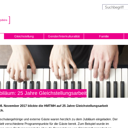
Gleichstellung
Gender/Interkulturalität
Familie
biläum: 25 Jahre Gleichstellungsarbeit
8. November 2017 blickte die HMTMH auf 25 Jahre Gleichstellungsarbeit
ck.
schulangehörige und externe Gäste waren herzlich zu dem Jubiläum eingeladen. Der
ielt verschiedene Programmpunkte für die Gäste bereit. Zum Beispiel wurde im